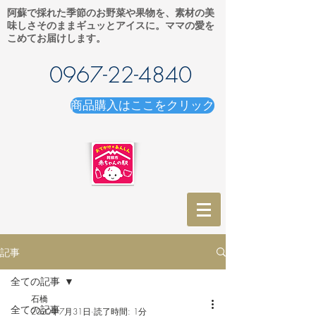
阿蘇で採れた季節のお野菜や果物を、素材の美
味しさそのままギュッとアイスに。ママの愛を
こめてお届けします。
0967-22-4840
商品購入はここをクリック
記事
全ての記事
石橋
全ての記事
2020年7月31日
読了時間: 1分