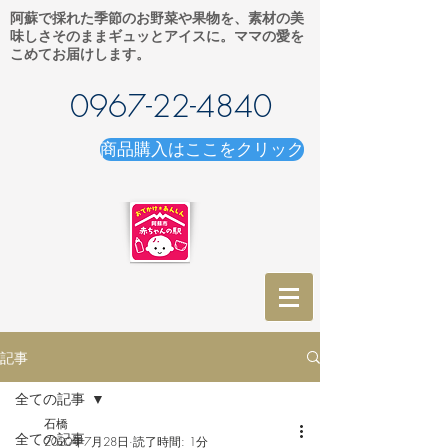
阿蘇で採れた季節のお野菜や果物を、素材の美
味しさそのままギュッとアイスに。ママの愛を
こめてお届けします。
0967-22-4840
商品購入はここをクリック
記事
全ての記事
石橋
全ての記事
2020年7月28日
読了時間: 1分