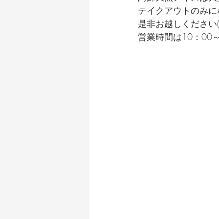
テイクアウトのみに
是非お越しください(^_
営業時間は10：00～