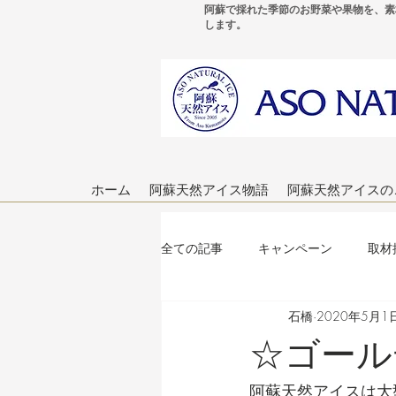
阿蘇で採れた季節のお野菜や果物を、素
します。
ホーム
阿蘇天然アイス物語
阿蘇天然アイスの
全ての記事
キャンペーン
取材
石橋
2020年5月1
ブログ作成のヒント
☆ゴール
阿蘇天然アイスは大