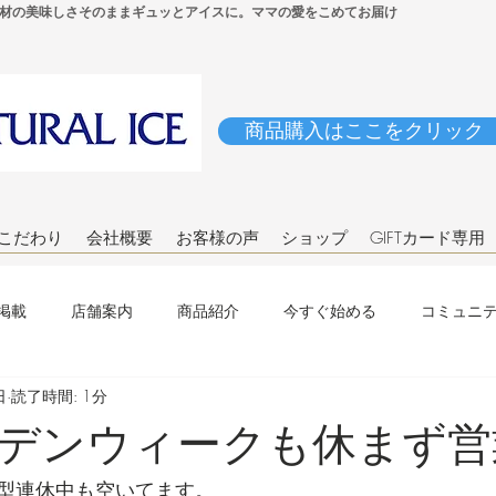
材の美味しさそのままギュッとアイスに。ママの愛をこめてお届け
商品購入はここをクリック
こだわり
会社概要
お客様の声
ショップ
GIFTカード専用
掲載
店舗案内
商品紹介
今すぐ始める
コミュニ
日
読了時間: 1分
デンウィークも休まず営
型連休中も空いてます。