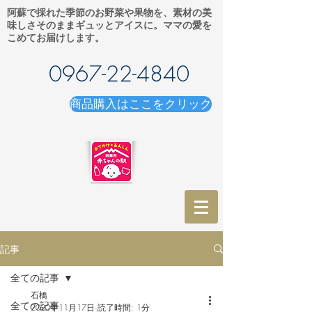
阿蘇で採れた季節のお野菜や果物を、素材の美
味しさそのままギュッとアイスに。ママの愛を
こめてお届けします。
0967-22-4840
商品購入はここをクリック
記事
全ての記事
石橋
全ての記事
2020年11月17日
読了時間: 1分