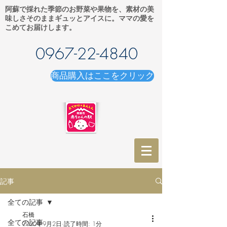
阿蘇で採れた季節のお野菜や果物を、素材の美
味しさそのままギュッとアイスに。ママの愛を
こめてお届けします。
0967-22-4840
商品購入はここをクリック
記事
全ての記事
石橋
全ての記事
2020年9月2日
読了時間: 1分