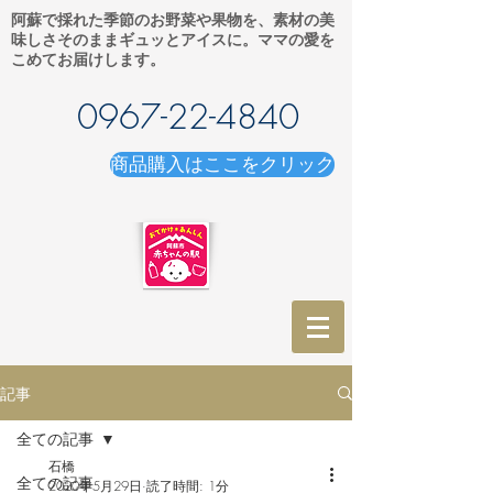
阿蘇で採れた季節のお野菜や果物を、素材の美
味しさそのままギュッとアイスに。ママの愛を
こめてお届けします。
0967-22-4840
商品購入はここをクリック
記事
全ての記事
石橋
全ての記事
2020年5月29日
読了時間: 1分