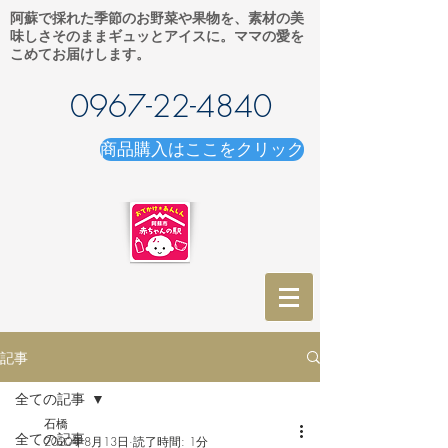
阿蘇で採れた季節のお野菜や果物を、素材の美
味しさそのままギュッとアイスに。ママの愛を
こめてお届けします。
0967-22-4840
商品購入はここをクリック
記事
全ての記事
石橋
全ての記事
2020年8月13日
読了時間: 1分