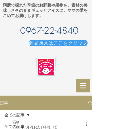
阿蘇で採れた季節のお野菜や果物を、素材の美
味しさそのままギュッとアイスに。ママの愛を
こめてお届けします。
0967-22-4840
商品購入はここをクリック
記事
全ての記事
石橋
全ての記事
2021年7月9日
読了時間: 1分