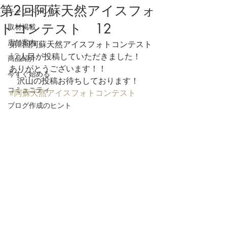
第2回阿蘇天然アイスフォ
キャンペーン
トコンテスト 12
取材掲載
店舗案内
第2回阿蘇天然アイスフォトコンテスト
12人目が投稿していただきました！
商品紹介
ありがとうございます！！
今すぐ始める
　沢山の投稿お待ちしております！
コミュニティ
#阿蘇天然アイスフォトコンテスト
ブログ作成のヒント