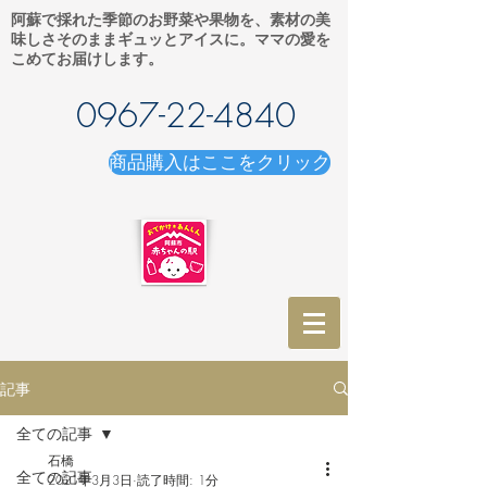
阿蘇で採れた季節のお野菜や果物を、素材の美
味しさそのままギュッとアイスに。ママの愛を
こめてお届けします。
0967-22-4840
商品購入はここをクリック
記事
全ての記事
石橋
全ての記事
2021年3月3日
読了時間: 1分