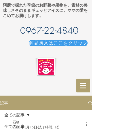
阿蘇で採れた季節のお野菜や果物を、素材の美
味しさそのままギュッとアイスに。ママの愛を
こめてお届けします。
0967-22-4840
商品購入はここをクリック
記事
全ての記事
石橋
全ての記事
2021年3月15日
読了時間: 1分