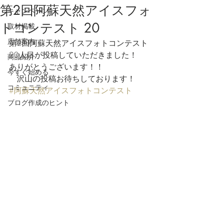
第2回阿蘇天然アイスフォ
キャンペーン
トコンテスト 20
取材掲載
店舗案内
第2回阿蘇天然アイスフォトコンテスト
20人目が投稿していただきました！
商品紹介
ありがとうございます！！
今すぐ始める
　沢山の投稿お待ちしております！
コミュニティ
#阿蘇天然アイスフォトコンテスト
ブログ作成のヒント