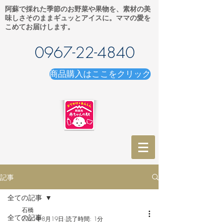
阿蘇で採れた季節のお野菜や果物を、素材の美
味しさそのままギュッとアイスに。ママの愛を
こめてお届けします。
0967-22-4840
商品購入はここをクリック
記事
全ての記事
石橋
全ての記事
2021年8月19日
読了時間: 1分