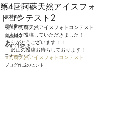
第4回阿蘇天然アイスフォ
キャンペーン
トコンテスト2
取材掲載
店舗案内
第4回阿蘇天然アイスフォトコンテスト
2人目が投稿していただきました！
商品紹介
ありがとうございます！！
今すぐ始める
　沢山の投稿お待ちしております！
コミュニティ
#阿蘇天然アイスフォトコンテスト
ブログ作成のヒント