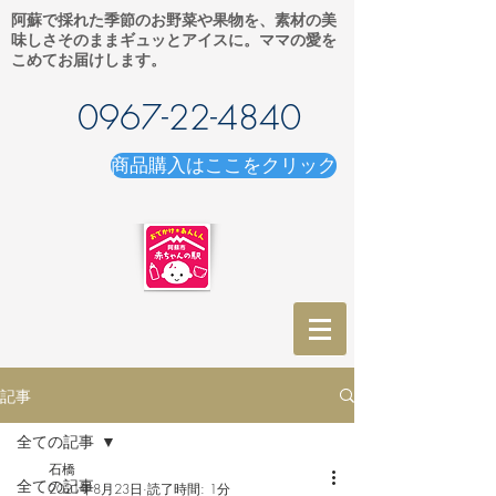
阿蘇で採れた季節のお野菜や果物を、素材の美
味しさそのままギュッとアイスに。ママの愛を
こめてお届けします。
0967-22-4840
商品購入はここをクリック
記事
全ての記事
石橋
全ての記事
2021年8月23日
読了時間: 1分