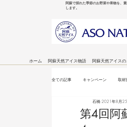
阿蘇で採れた季節のお野菜や果物を、素
します。
ホーム
阿蘇天然アイス物語
阿蘇天然アイスの
全ての記事
キャンペーン
取材
石橋
2021年8月2
ブログ作成のヒント
第4回阿