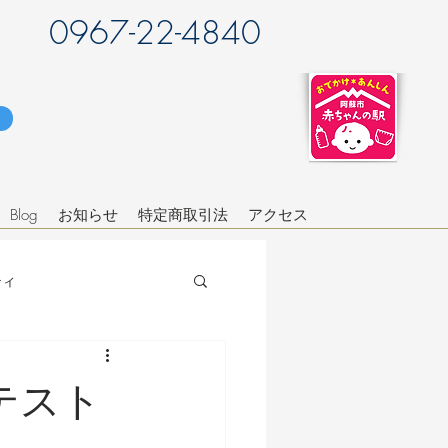
0967-22-4840
Blog
お知らせ
特定商取引法
アクセス
ティ
テスト