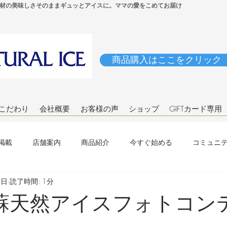
材の美味しさそのままギュッとアイスに。ママの愛をこめてお届け
商品購入はここをクリック
こだわり
会社概要
お客様の声
ショップ
GIFTカード専用
掲載
店舗案内
商品紹介
今すぐ始める
コミュニ
5日
読了時間: 1分
蘇天然アイスフォトコン