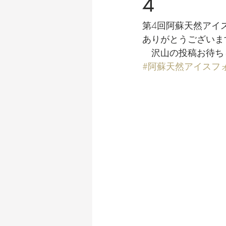
4
第4回阿蘇天然アイ
ありがとうございま
　沢山の投稿お待ち
#阿蘇天然アイスフ