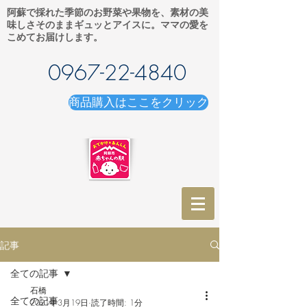
阿蘇で採れた季節のお野菜や果物を、素材の美
味しさそのままギュッとアイスに。ママの愛を
こめてお届けします。
0967-22-4840
商品購入はここをクリック
記事
全ての記事
石橋
全ての記事
2021年3月19日
読了時間: 1分