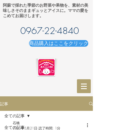
阿蘇で採れた季節のお野菜や果物を、素材の美
味しさそのままギュッとアイスに。ママの愛を
こめてお届けします。
0967-22-4840
商品購入はここをクリック
記事
全ての記事
石橋
全ての記事
2021年5月21日
読了時間: 1分