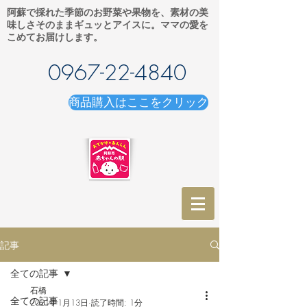
阿蘇で採れた季節のお野菜や果物を、素材の美
味しさそのままギュッとアイスに。ママの愛を
こめてお届けします。
0967-22-4840
商品購入はここをクリック
記事
全ての記事
石橋
全ての記事
2021年1月13日
読了時間: 1分