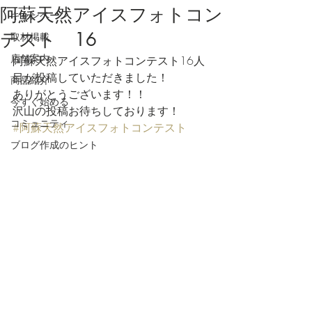
阿蘇天然アイスフォトコン
キャンペーン
テスト 16
取材掲載
店舗案内
阿蘇天然アイスフォトコンテスト16人
目が投稿していただきました！
商品紹介
ありがとうございます！！
今すぐ始める
沢山の投稿お待ちしております！
コミュニティ
#阿蘇天然アイスフォトコンテスト
ブログ作成のヒント