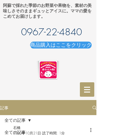
阿蘇で採れた季節のお野菜や果物を、素材の美
味しさそのままギュッとアイスに。ママの愛を
こめてお届けします。
0967-22-4840
商品購入はここをクリック
記事
全ての記事
石橋
全ての記事
2020年10月21日
読了時間: 1分