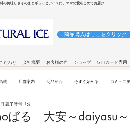
材の美味しさそのままギュッとアイスに。ママの愛をこめてお届け
商品購入はここをクリック
こだわり
会社概要
お客様の声
ショップ
GIFTカード専用
掲載
店舗案内
商品紹介
今すぐ始める
コミュニ
5日
読了時間: 1分
bonoばる 大安～daiyas