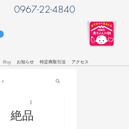
0967-22-4840
Blog
お知らせ
特定商取引法
アクセス
ティ
u～ 絶品