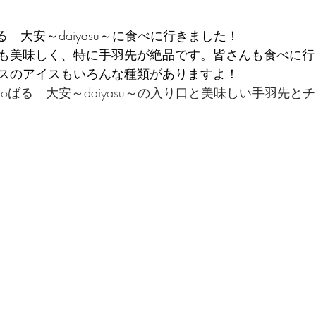
る　大安～daiyasu～に食べに行きました！
も美味しく、特に手羽先が絶品です。皆さんも食べに行
スのアイスもいろんな種類がありますよ！
bonoばる　大安～daiyasu～の入り口と美味しい手羽先