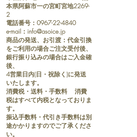
本県阿蘇市一の宮町宮地2269-
2
電話番号：0967-22-4840
e-mail：info@asoice.jp
商品の発送、お引渡：代金引換
をご利用の場合ご注文受付後、
銀行振り込みの場合はご入金確
後、
4営業日内(日・祝除く)に発送
いたします。
消費税・送料・手数料 消費
税はすべて内税となっておりま
す。
振込手数料・代引き手数料は別
途かかりますのでご了承くださ
い。