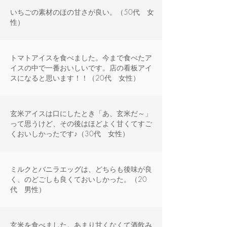
いちごの素材のほの甘さが良い。（50代 女
性）
トマトアイスを食べました。今まで食べたア
イスの中で一番おいしいです。店の看板アイ
スになると思います！！（20代 女性）
玄米アイスは口にしたとき「あ、玄米だ～」
って思うけど、その後はほどよく甘くてすご
くおいしかったです♪（30代 女性）
ミルクとバニラエッグは、どちらも後味が良
く、のどごしも良くておいしかった。（20
代 男性）
玄米を食べました。あまり甘くなくて酒飲み