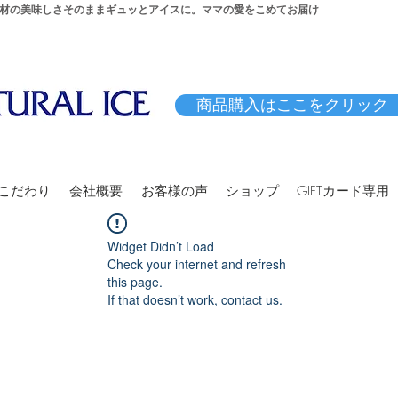
材の美味しさそのままギュッとアイスに。ママの愛をこめてお届け
商品購入はここをクリック
こだわり
会社概要
お客様の声
ショップ
GIFTカード専用
Widget Didn’t Load
Check your internet and refresh
this page.
If that doesn’t work, contact us.