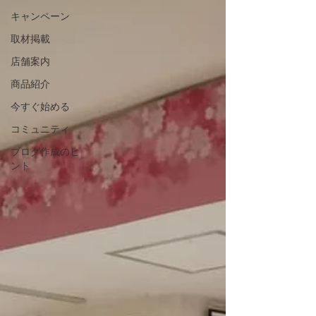
キャンペーン
取材掲載
店舗案内
商品紹介
今すぐ始める
コミュニティ
ブログ作成のヒ
ント