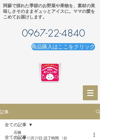
阿蘇で採れた季節のお野菜や果物を、素材の美
味しさそのままギュッとアイスに。ママの愛を
こめてお届けします。
0967-22-4840
商品購入はここをクリック
記事
全ての記事
石橋
全ての記事
2020年10月29日
読了時間: 1分