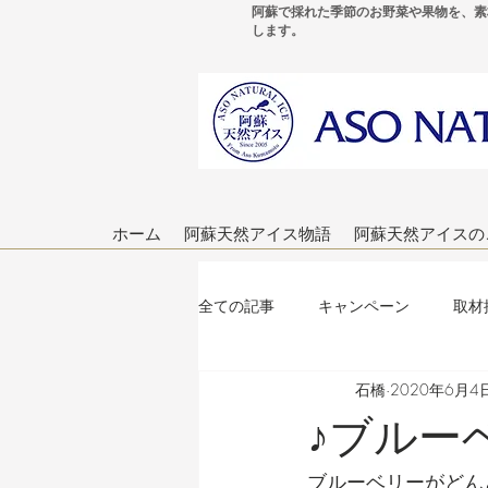
阿蘇で採れた季節のお野菜や果物を、素
します。
ホーム
阿蘇天然アイス物語
阿蘇天然アイスの
全ての記事
キャンペーン
取材
石橋
2020年6月4
ブログ作成のヒント
♪ブルー
ブルーベリーがどん