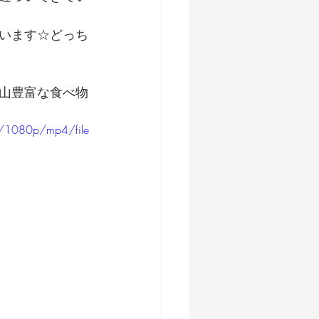
います☆どっち
山豊富な食べ物
/1080p/mp4/file