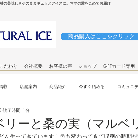
材の美味しさそのままギュッとアイスに。ママの愛をこめてお届け
商品購入はここをクリック
こだわり
会社概要
お客様の声
ショップ
GIFTカード専用
掲載
店舗案内
商品紹介
今すぐ始める
コミュニ
日
読了時間: 1分
ベリーと桑の実（マルベ
どん生ってきています！色も変わってきて収穫の時期が