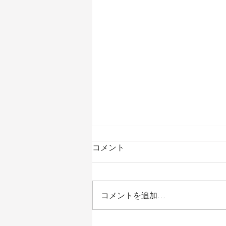
コメント
コメントを追加…
第4回阿蘇天然アイスフォト