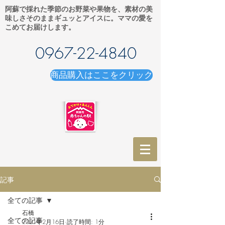
阿蘇で採れた季節のお野菜や果物を、素材の美
味しさそのままギュッとアイスに。ママの愛を
こめてお届けします。
0967-22-4840
商品購入はここをクリック
記事
全ての記事
石橋
全ての記事
2021年2月16日
読了時間: 1分