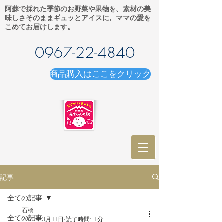
阿蘇で採れた季節のお野菜や果物を、素材の美
味しさそのままギュッとアイスに。ママの愛を
こめてお届けします。
0967-22-4840
商品購入はここをクリック
記事
全ての記事
石橋
全ての記事
2021年3月11日
読了時間: 1分