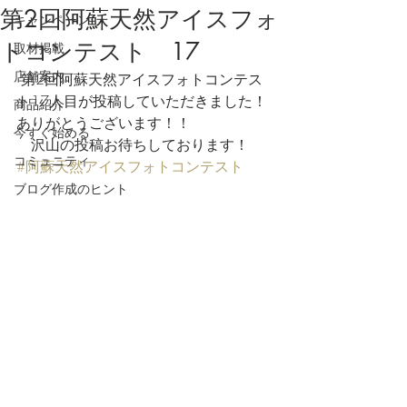
第2回阿蘇天然アイスフォ
キャンペーン
トコンテスト 17
取材掲載
店舗案内
 第2回阿蘇天然アイスフォトコンテス
ト17人目が投稿していただきました！
商品紹介
ありがとうございます！！
今すぐ始める
　沢山の投稿お待ちしております！
コミュニティ
#阿蘇天然アイスフォトコンテスト
ブログ作成のヒント