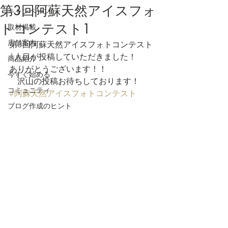
第3回阿蘇天然アイスフォ
キャンペーン
トコンテスト1
取材掲載
店舗案内
第3回阿蘇天然アイスフォトコンテスト
1人目が投稿していただきました！
商品紹介
ありがとうございます！！
今すぐ始める
　沢山の投稿お待ちしております！
コミュニティ
#阿蘇天然アイスフォトコンテスト
ブログ作成のヒント