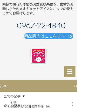
阿蘇で採れた季節のお野菜や果物を、素材の美
味しさそのままギュッとアイスに。ママの愛を
こめてお届けします。
0967-22-4840
商品購入はここをクリック
記事
全ての記事
石橋
全ての記事
2021年5月20日
読了時間: 1分