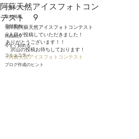
阿蘇天然アイスフォトコン
キャンペーン
テスト 9
取材掲載
店舗案内
第2回阿蘇天然アイスフォトコンテスト
9人目が投稿していただきました！
商品紹介
ありがとうございます！！
今すぐ始める
　沢山の投稿お待ちしております！
コミュニティ
#阿蘇天然アイスフォトコンテスト
ブログ作成のヒント