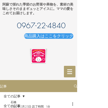
阿蘇で採れた季節のお野菜や果物を、素材の美
味しさそのままギュッとアイスに。ママの愛を
こめてお届けします。
0967-22-4840
商品購入はここをクリック
記事
全ての記事
石橋
全ての記事
2021年2月25日
読了時間: 1分